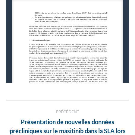
Navigation
PRÉCÉDENT
des
Présentation de nouvelles données
articles
précliniques sur le masitinib dans la SLA lors
Article