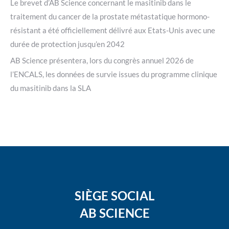
Le brevet d’AB Science concernant le masitinib dans le
traitement du cancer de la prostate métastatique hormono-
résistant a été officiellement délivré aux Etats-Unis avec une
durée de protection jusqu’en 2042
AB Science présentera, lors du congrès annuel 2026 de
l’ENCALS, les données de survie issues du programme clinique
du masitinib dans la SLA
SIÈGE SOCIAL
AB SCIENCE