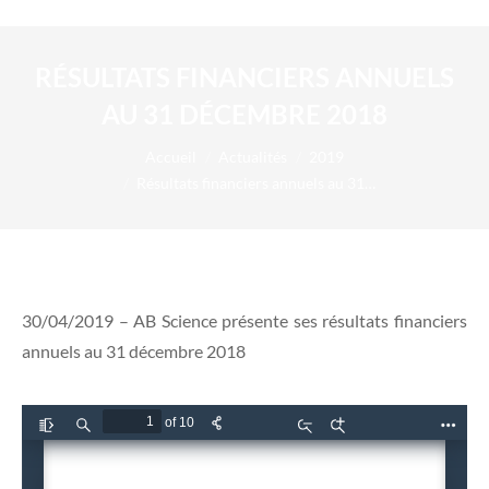
RÉSULTATS FINANCIERS ANNUELS
AU 31 DÉCEMBRE 2018
Vous êtes ici :
Accueil
Actualités
2019
Résultats financiers annuels au 31…
30/04/2019 – AB Science présente ses résultats financiers
annuels au 31 décembre 2018