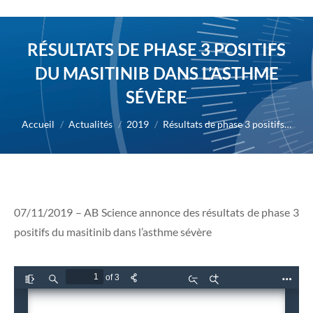
RÉSULTATS DE PHASE 3 POSITIFS
DU MASITINIB DANS L’ASTHME
SÉVÈRE
Vous êtes ici :
Accueil
Actualités
2019
Résultats de phase 3 positifs…
07/11/2019 – AB Science annonce des résultats de phase 3
positifs du masitinib dans l’asthme sévère