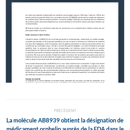
Navigation
PRÉCÉDENT
des
La molécule AB8939 obtient la désignation de
Article
médicament orphelin auprès de la FDA dans le