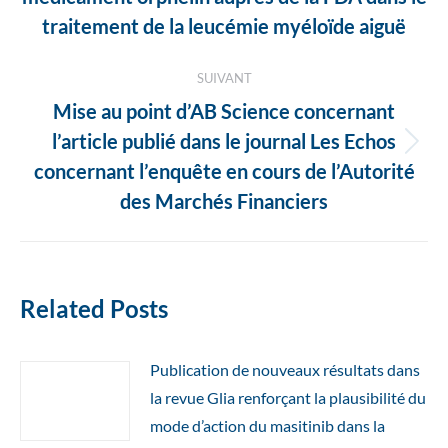
articles
précédent
traitement de la leucémie myéloïde aiguë
:
SUIVANT
Mise au point d’AB Science concernant
l’article publié dans le journal Les Echos
Article
concernant l’enquête en cours de l’Autorité
suivant
des Marchés Financiers
:
Related Posts
Publication de nouveaux résultats dans
la revue Glia renforçant la plausibilité du
mode d’action du masitinib dans la