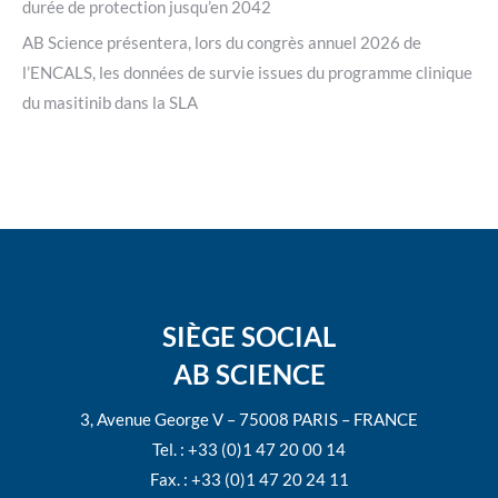
durée de protection jusqu’en 2042
AB Science présentera, lors du congrès annuel 2026 de
l’ENCALS, les données de survie issues du programme clinique
du masitinib dans la SLA
SIÈGE SOCIAL
AB SCIENCE
3, Avenue George V – 75008 PARIS – FRANCE
Tel. : +33 (0)1 47 20 00 14
Fax. : +33 (0)1 47 20 24 11