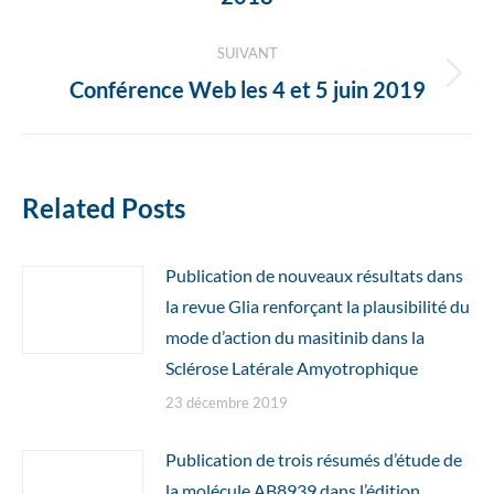
articles
précédent
:
SUIVANT
Article
Conférence Web les 4 et 5 juin 2019
suivant
:
Related Posts
Publication de nouveaux résultats dans
la revue Glia renforçant la plausibilité du
mode d’action du masitinib dans la
Sclérose Latérale Amyotrophique
23 décembre 2019
Publication de trois résumés d’étude de
la molécule AB8939 dans l’édition