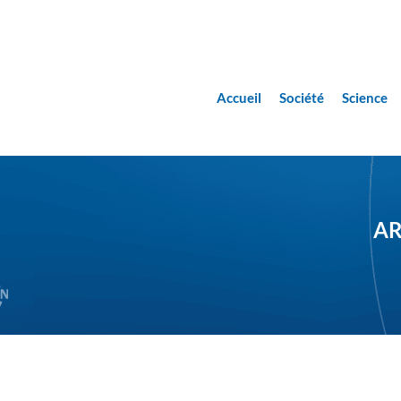
Accueil
Société
Science
AR