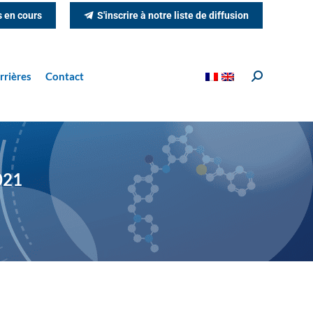
s en cours
S'inscrire à notre liste de diffusion
rrières
Contact
Recherche
:
021