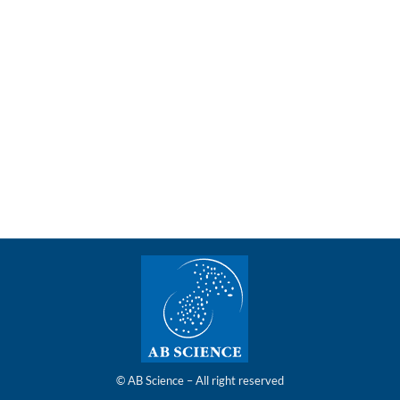
FDA pour initier le programme de développement cli
le programme de développement clinique du masitinib chez les p
 and Drug Administration (FDA) américaine
© AB Science – All right reserved