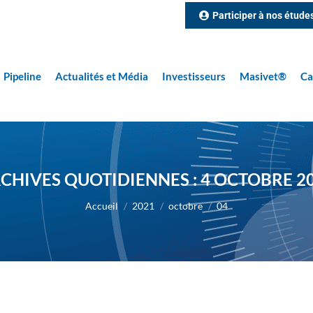
Participer à nos étude
Pipeline
Actualités et Média
Investisseurs
Masivet®
Ca
CHIVES QUOTIDIENNES :
4 OCTOBRE 2
Vous êtes ici :
Accueil
2021
octobre
04