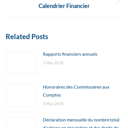
Next
Calendrier Financier
post:
Related Posts
Rapports financiers annuels
2 May 2018
Honoraires des Commissaires aux
Comptes
2 May 2018
Déclaration mensuelle du nombre total
d’actions en circulation et des droits de