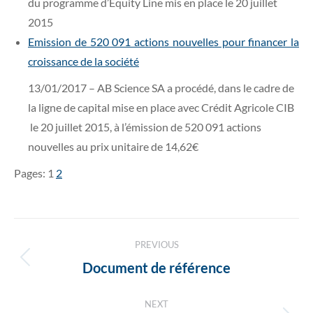
du programme d’Equity Line mis en place le 20 juillet
2015
Emission de 520 091 actions nouvelles pour financer la
croissance de la société
13/01/2017 – AB Science SA a procédé, dans le cadre de
la ligne de capital mise en place avec Crédit Agricole CIB
le 20 juillet 2015, à l’émission de 520 091 actions
nouvelles au prix unitaire de 14,62€
Pages:
1
2
Post
PREVIOUS
navigation
Previous
Document de référence
post:
NEXT