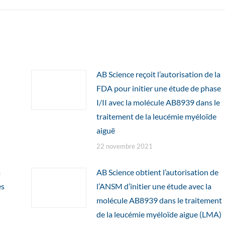
AB Science reçoit l’autorisation de la
FDA pour initier une étude de phase
I/II avec la molécule AB8939 dans le
traitement de la leucémie myéloïde
aiguë
22 novembre 2021
a
AB Science obtient l’autorisation de
es
l’ANSM d’initier une étude avec la
molécule AB8939 dans le traitement
de la leucémie myéloïde aigue (LMA)