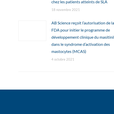
chez les patients atteints de SLA
18 novembre 2021
AB Science reçoit l’autorisation de l
FDA pour initier le programme de
développement clinique du masitini
dans le syndrome d’activation des
mastocytes (MCAS)
4 octobre 2021