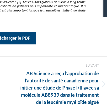
écharger le PDF
SUIVANT
AB Science a reçu l’approbation de
l’autorité de santé canadienne pour
Article
initier une étude de Phase I/II avec sa
suivant
molécule AB8939 dans le traitement
:
de la leucémie myéloïde aiguë