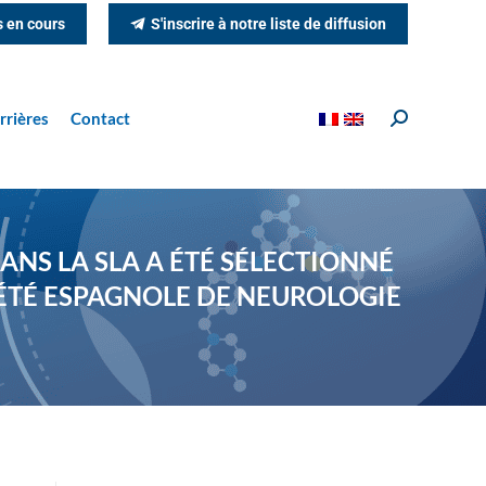
s en cours
S'inscrire à notre liste de diffusion
rrières
Contact
Recherche
:
ANS LA SLA A ÉTÉ SÉLECTIONNÉ
IÉTÉ ESPAGNOLE DE NEUROLOGIE