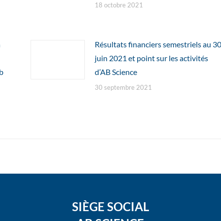
18 octobre 2021
a
Résultats financiers semestriels au 3
juin 2021 et point sur les activités
b
d’AB Science
30 septembre 2021
SIÈGE SOCIAL