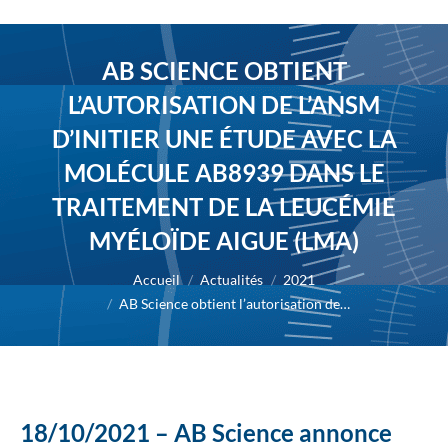
AB SCIENCE OBTIENT
L’AUTORISATION DE L’ANSM
D’INITIER UNE ÉTUDE AVEC LA
MOLÉCULE AB8939 DANS LE
TRAITEMENT DE LA LEUCÉMIE
MYÉLOÏDE AIGUE (LMA)
Vous êtes ici :
Accueil
Actualités
2021
AB Science obtient l’autorisation de…
18/10/2021 – AB Science annonce