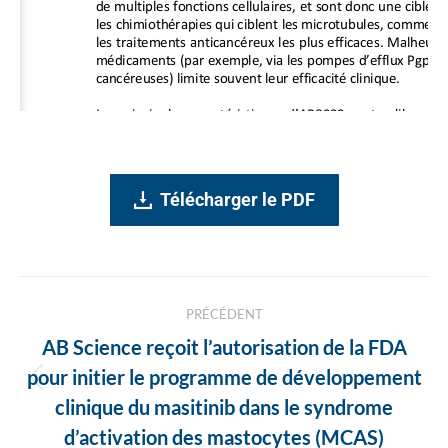
Télécharger le PDF
Navigation
PRÉCÉDENT
des
AB Science reçoit l’autorisation de la FDA
articles
pour initier le programme de développement
Article
clinique du masitinib dans le syndrome
précédent
d’activation des mastocytes (MCAS)
: