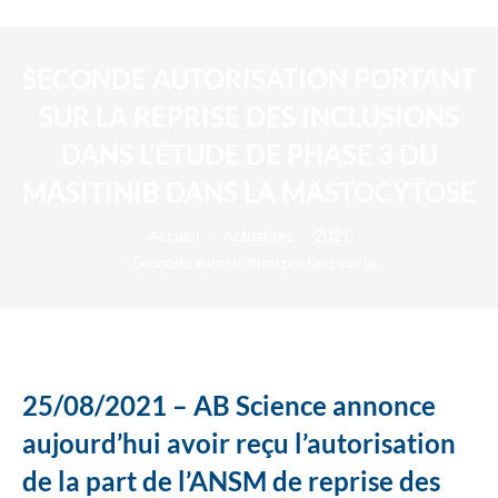
SECONDE AUTORISATION PORTANT
SUR LA REPRISE DES INCLUSIONS
DANS L’ÉTUDE DE PHASE 3 DU
MASITINIB DANS LA MASTOCYTOSE
Vous êtes ici :
Accueil
Actualités
2021
Seconde autorisation portant sur la…
25/08/2021 – AB Science annonce
aujourd’hui avoir reçu l’autorisation
de la part de l’ANSM de reprise des