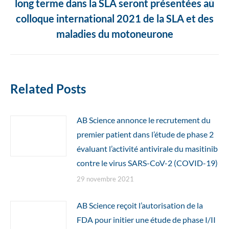
long terme dans la SLA seront présentées au
Article
colloque international 2021 de la SLA et des
suivant
maladies du motoneurone
:
Related Posts
AB Science annonce le recrutement du
premier patient dans l’étude de phase 2
évaluant l’activité antivirale du masitinib
contre le virus SARS-CoV-2 (COVID-19)
29 novembre 2021
AB Science reçoit l’autorisation de la
FDA pour initier une étude de phase I/II