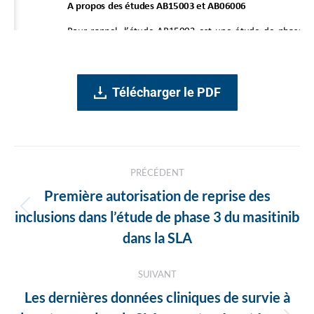
Télécharger le PDF
Navigation
PRÉCÉDENT
des
Première autorisation de reprise des
articles
Article
inclusions dans l’étude de phase 3 du masitinib
précédent
dans la SLA
:
SUIVANT
Les dernières données cliniques de survie à