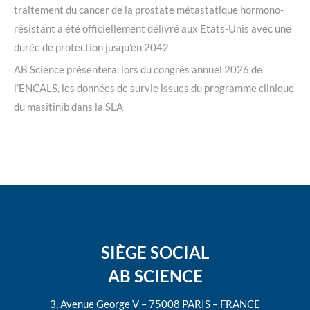
traitement du cancer de la prostate métastatique hormono-
résistant a été officiellement délivré aux Etats-Unis avec une
durée de protection jusqu’en 2042
AB Science présentera, lors du congrès annuel 2026 de
l’ENCALS, les données de survie issues du programme clinique
du masitinib dans la SLA
SIÈGE SOCIAL
AB SCIENCE
3, Avenue George V – 75008 PARIS – FRANCE