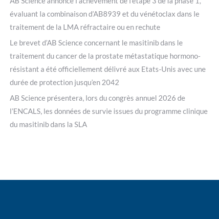
AB Science annonce l’achèvement de l’étape 3 de la phase 1,
évaluant la combinaison d’AB8939 et du vénétoclax dans le
traitement de la LMA réfractaire ou en rechute
Le brevet d’AB Science concernant le masitinib dans le
traitement du cancer de la prostate métastatique hormono-
résistant a été officiellement délivré aux Etats-Unis avec une
durée de protection jusqu’en 2042
AB Science présentera, lors du congrès annuel 2026 de
l’ENCALS, les données de survie issues du programme clinique
du masitinib dans la SLA