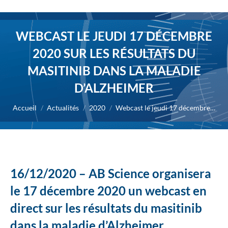
WEBCAST LE JEUDI 17 DÉCEMBRE
2020 SUR LES RÉSULTATS DU
MASITINIB DANS LA MALADIE
D’ALZHEIMER
Vous êtes ici :
Accueil
Actualités
2020
Webcast le jeudi 17 décembre…
16/12/2020 – AB Science organisera
le 17 décembre 2020 un webcast en
direct sur les résultats du masitinib
dans la maladie d’Alzheimer