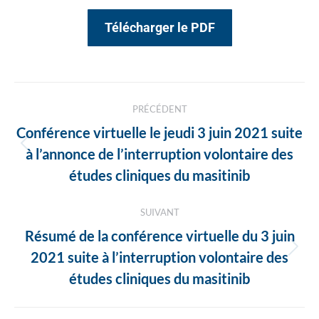
Télécharger le PDF
Navigation
PRÉCÉDENT
des
Conférence virtuelle le jeudi 3 juin 2021 suite
articles
Article
à l’annonce de l’interruption volontaire des
précédent
études cliniques du masitinib
:
SUIVANT
Résumé de la conférence virtuelle du 3 juin
Article
2021 suite à l’interruption volontaire des
suivant
études cliniques du masitinib
: