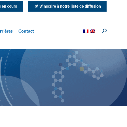
s en cours
S'inscrire à notre liste de diffusion
rrières
Contact
Recherche
: