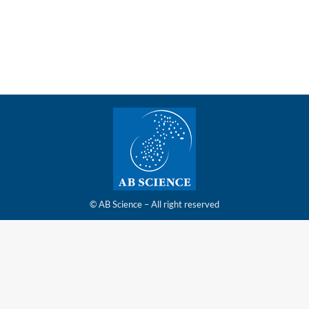
l’analyse intermédiaire de l’étude AB09004 sur la
maladie d’Alzheimer
© AB Science – All right reserved