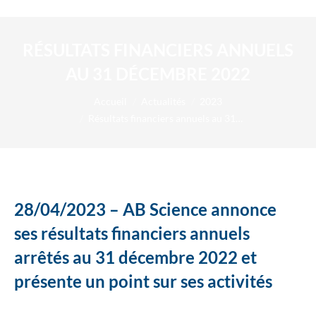
RÉSULTATS FINANCIERS ANNUELS
AU 31 DÉCEMBRE 2022
Vous êtes ici :
Accueil
Actualités
2023
Résultats financiers annuels au 31…
28/04/2023 – AB Science annonce
ses résultats financiers annuels
arrêtés au 31 décembre 2022 et
présente un point sur ses activités