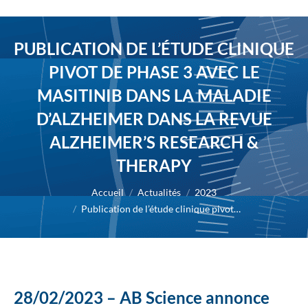
PUBLICATION DE L’ÉTUDE CLINIQUE
PIVOT DE PHASE 3 AVEC LE
MASITINIB DANS LA MALADIE
D’ALZHEIMER DANS LA REVUE
ALZHEIMER’S RESEARCH &
THERAPY
Vous êtes ici :
Accueil
Actualités
2023
Publication de l’étude clinique pivot…
28/02/2023 – AB Science annonce