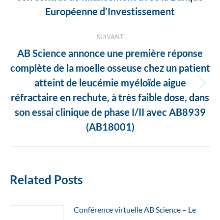
précédent
Européenne d’Investissement
:
SUIVANT
AB Science annonce une première réponse
complète de la moelle osseuse chez un patient
atteint de leucémie myéloïde aigue
Article
réfractaire en rechute, à très faible dose, dans
suivant
son essai clinique de phase I/II avec AB8939
:
(AB18001)
Related Posts
Conférence virtuelle AB Science – Le