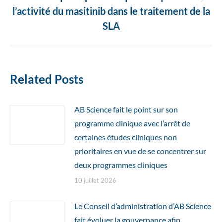
Article
l’activité du masitinib dans le traitement de la
suivant
SLA
:
Related Posts
AB Science fait le point sur son
programme clinique avec l’arrêt de
certaines études cliniques non
prioritaires en vue de se concentrer sur
deux programmes cliniques
10 juillet 2026
Le Conseil d’administration d’AB Science
fait évoluer la gouvernance afin