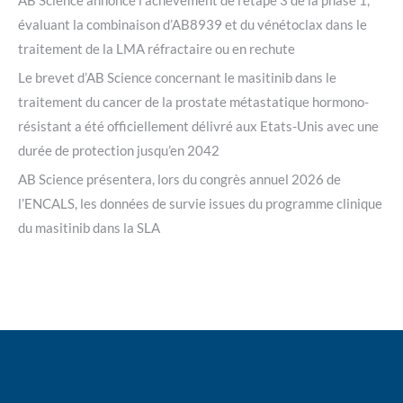
AB Science annonce l’achèvement de l’étape 3 de la phase 1,
évaluant la combinaison d’AB8939 et du vénétoclax dans le
traitement de la LMA réfractaire ou en rechute
Le brevet d’AB Science concernant le masitinib dans le
traitement du cancer de la prostate métastatique hormono-
résistant a été officiellement délivré aux Etats-Unis avec une
durée de protection jusqu’en 2042
AB Science présentera, lors du congrès annuel 2026 de
l’ENCALS, les données de survie issues du programme clinique
du masitinib dans la SLA