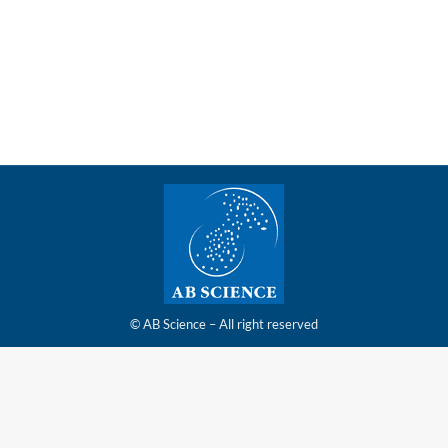
succès de son augmentation de capital par
placement privé pour un montant définitif de 15
millions d’euros
© AB Science – All right reserved