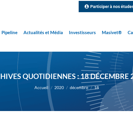
Participer à nos étude
Pipeline
Actualités et Média
Investisseurs
Masivet®
Ca
HIVES QUOTIDIENNES :
18 DÉCEMBRE 
Vous êtes ici :
Accueil
2020
décembre
18