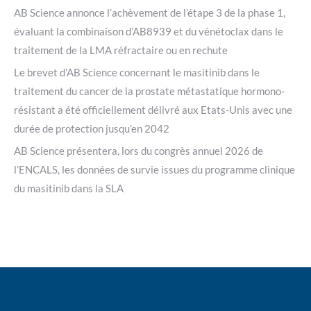
AB Science annonce l’achèvement de l’étape 3 de la phase 1,
évaluant la combinaison d’AB8939 et du vénétoclax dans le
traitement de la LMA réfractaire ou en rechute
Le brevet d’AB Science concernant le masitinib dans le
traitement du cancer de la prostate métastatique hormono-
résistant a été officiellement délivré aux Etats-Unis avec une
durée de protection jusqu’en 2042
AB Science présentera, lors du congrès annuel 2026 de
l’ENCALS, les données de survie issues du programme clinique
du masitinib dans la SLA