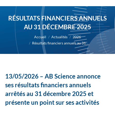
RÉSULTATS FINANCIERS ANNUELS
AU 31 DÉCEMBRE 2025
Vous êtes ici :
Accueil
Actualités
2026
Résultats financiers annuels au 31…
13/05/2026 – AB Science annonce
ses résultats financiers annuels
arrêtés au 31 décembre 2025 et
présente un point sur ses activités