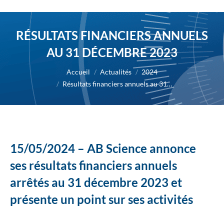
RÉSULTATS FINANCIERS ANNUELS
AU 31 DÉCEMBRE 2023
Vous êtes ici :
Accueil
Actualités
2024
Résultats financiers annuels au 31…
15/05/2024 – AB Science annonce
ses résultats financiers annuels
arrêtés au 31 décembre 2023 et
présente un point sur ses activités