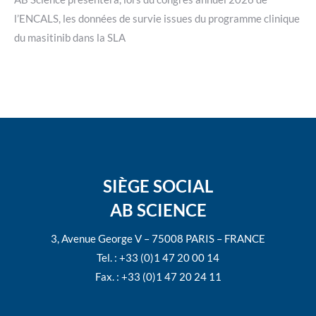
l’ENCALS, les données de survie issues du programme clinique
du masitinib dans la SLA
SIÈGE SOCIAL
AB SCIENCE
3, Avenue George V – 75008 PARIS – FRANCE
Tel. : +33 (0)1 47 20 00 14
Fax. : +33 (0)1 47 20 24 11