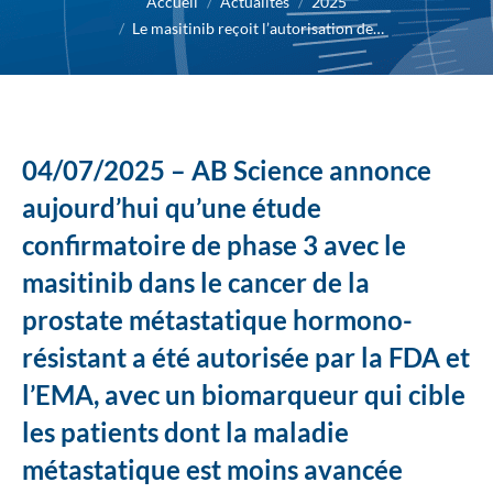
Accueil
Actualités
2025
Le masitinib reçoit l’autorisation de…
04/07/2025 – AB Science annonce
aujourd’hui qu’une étude
confirmatoire de phase 3 avec le
masitinib dans le cancer de la
prostate métastatique hormono-
résistant a été autorisée par la FDA et
l’EMA, avec un biomarqueur qui cible
les patients dont la maladie
métastatique est moins avancée