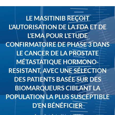
LE MASITINIB REÇOIT
L’AUTORISATION DE LA FDA ET DE
L’EMA POUR L’ETUDE
CONFIRMATOIRE DE PHASE 3 DANS
LE CANCER DE LA PROSTATE
MÉTASTATIQUE HORMONO-
RESISTANT, AVEC UNE SÉLECTION
DES PATIENTS BASÉE SUR DES
BIOMARQUEURS CIBLANT LA
POPULATION LA PLUS SUSCEPTIBLE
D’EN BÉNÉFICIER
Vous êtes ici :