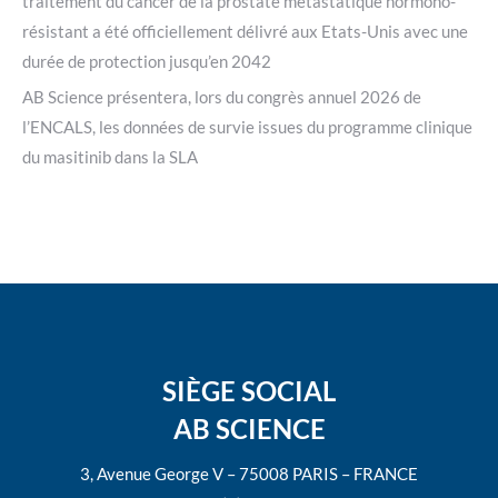
traitement du cancer de la prostate métastatique hormono-
résistant a été officiellement délivré aux Etats-Unis avec une
durée de protection jusqu’en 2042
AB Science présentera, lors du congrès annuel 2026 de
l’ENCALS, les données de survie issues du programme clinique
du masitinib dans la SLA
SIÈGE SOCIAL
AB SCIENCE
3, Avenue George V – 75008 PARIS – FRANCE