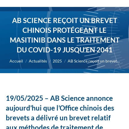
AB SCIENCE REÇOIT UN BREVET
CHINOIS PROTÉGEANT LE
MASITINIB DANS LE TRAITEMENT
DU COVID-19 JUSQU’EN 2041
Vous êtes ici :
Accueil
Actualités
2025
AB Science reçoit un brevet…
19/05/2025 – AB Science annonce
aujourd’hui que l’Office chinois des
brevets a délivré un brevet relatif
aux méthodes de traitement de