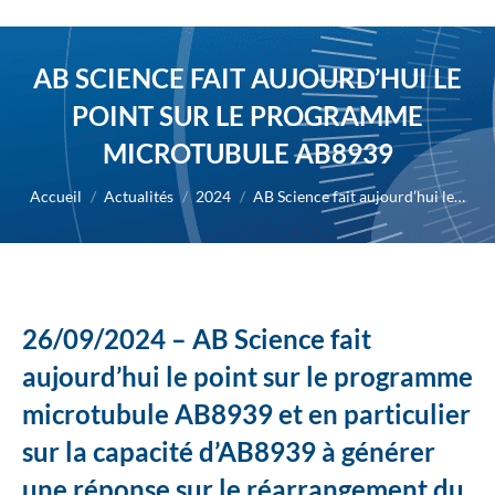
AB SCIENCE FAIT AUJOURD’HUI LE
POINT SUR LE PROGRAMME
MICROTUBULE AB8939
Vous êtes ici :
Accueil
Actualités
2024
AB Science fait aujourd’hui le…
26/09/2024 – AB Science fait
aujourd’hui le point sur le programme
microtubule AB8939 et en particulier
sur la capacité d’AB8939 à générer
une réponse sur le réarrangement du